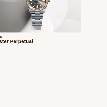
ex
ster Perpetual