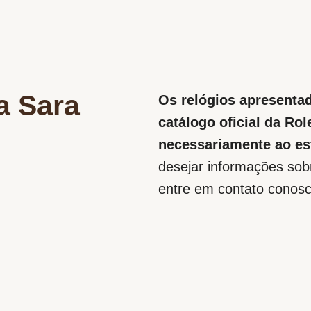
a Sara
Os relógios apresenta
catálogo oficial da Ro
necessariamente ao es
desejar informações sobr
entre em contato conosc