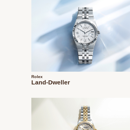
Rolex
Land-Dweller