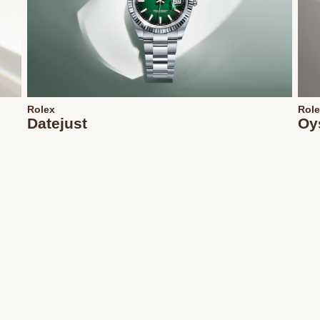
Rolex
Rol
Datejust
Oy