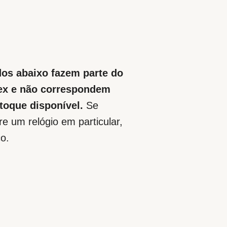
dos abaixo fazem parte do
lex e não correspondem
toque disponível.
Se
e um relógio em particular,
o.