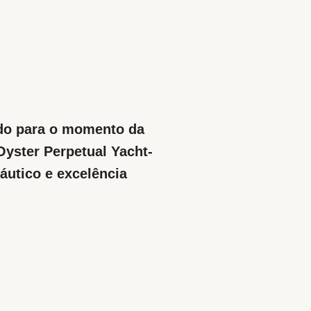
do para o momento da
Oyster Perpetual Yacht-
náutico e excelência