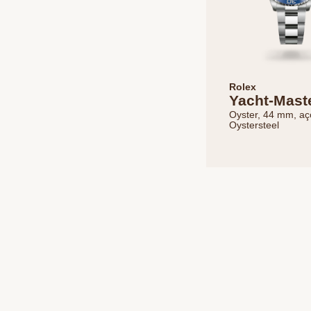
Rolex
Yacht-Maste
Oyster, 44 mm, aç
Oystersteel