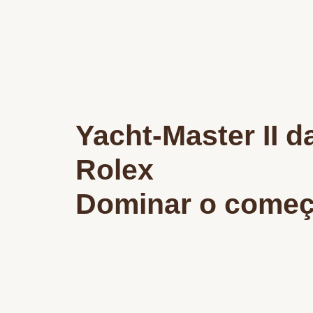
Yacht-Master II d
Rolex
Dominar o come