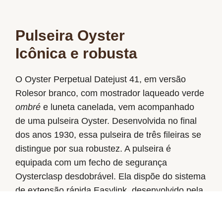
Pulseira Oyster
Icônica e robusta
O Oyster Perpetual Datejust 41, em versão
Rolesor branco, com mostrador laqueado verde
ombré
e luneta canelada, vem acompanhado
de uma pulseira Oyster. Desenvolvida no final
dos anos 1930, essa pulseira de três fileiras se
distingue por sua robustez. A pulseira é
equipada com um fecho de segurança
Oysterclasp desdobrável. Ela dispõe do sistema
de extensão rápida Easylink, desenvolvido pela
Rolex, que permite ajustar facilmente seu
comprimento em cerca de 5 mm.