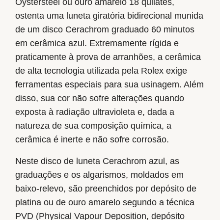
Oystersteel ou ouro amarelo 18 quilates,
ostenta uma luneta giratória bidirecional munida
de um disco Cerachrom graduado 60 minutos
em cerâmica azul. Extremamente rígida e
praticamente à prova de arranhões, a cerâmica
de alta tecnologia utilizada pela Rolex exige
ferramentas especiais para sua usinagem. Além
disso, sua cor não sofre alterações quando
exposta à radiação ultravioleta e, dada a
natureza de sua composição química, a
cerâmica é inerte e não sofre corrosão.
Neste disco de luneta Cerachrom azul, as
graduações e os algarismos, moldados em
baixo-relevo, são preenchidos por depósito de
platina ou de ouro amarelo segundo a técnica
PVD (Physical Vapour Deposition, depósito