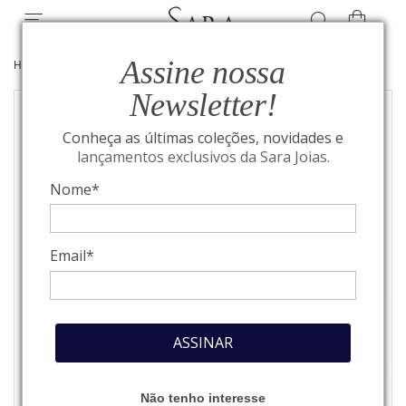
Assine nossa
HOME
/
JOIAS
/
ANÉIS
Newsletter!
Conheça as últimas coleções, novidades e
lançamentos exclusivos da Sara Joias.
Nome*
Email*
ASSINAR
Não tenho interesse