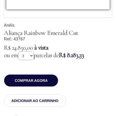
Anéis
Aliança Rainbow Emerald Cut
Ref.:
43767
R$ 24.850,00
à vista
ou em
parcelas de
R$ 8.283,33
COMPRAR AGORA
ADICIONAR AO CARRINHO