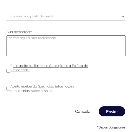
Sua mensagem
*
Li e aceito os Termos e Condições e a Política de
Privacidade.
Aceito receber da Sara Joias informações
publicitárias sobre a Rolex.
Enviar
*Dados obrigatórios