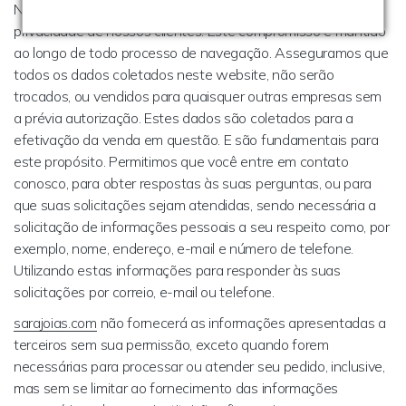
Nós da
sarajoias.com
, temos o compromisso de manter a
privacidade de nossos clientes. Este compromisso é mantido
ao longo de todo processo de navegação. Asseguramos que
todos os dados coletados neste website, não serão
trocados, ou vendidos para quaisquer outras empresas sem
a prévia autorização. Estes dados são coletados para a
efetivação da venda em questão. E são fundamentais para
este propósito. Permitimos que você entre em contato
conosco, para obter respostas às suas perguntas, ou para
que suas solicitações sejam atendidas, sendo necessária a
solicitação de informações pessoais a seu respeito como, por
exemplo, nome, endereço, e-mail e número de telefone.
Utilizando estas informações para responder às suas
solicitações por correio, e-mail ou telefone.
sarajoias.com
não fornecerá as informações apresentadas a
terceiros sem sua permissão, exceto quando forem
necessárias para processar ou atender seu pedido, inclusive,
mas sem se limitar ao fornecimento das informações