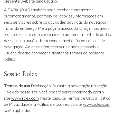
presente website pelo usuário.
A SARA JOIAS também pode receber e armazenar
automaticamente, por meio de “cookies’, informações em
seus servidores sobre as atividades advindas do navegador,
incluindo endereço IP e a página acessada. O login nas áreas
restritas do site está condicionado ao fornecimento de dados
pessoais do usuário, bem como a aceitação de cookies de
navegação. Ao decidir fornecer seus dados pessoais, o
usuário declara conhecer e aceitar os termos da presente
política.
Sessão Rolex
Termos de uso
Declaração: Durante a navegação na seção
Rolex do nosso site, você poderá ser redirecionado para o
site
www.rolex.com
. Neste caso, os Termos de Uso, a Política
de Privacidade e a Política de Cookies do site
www.rolex.com
serão aplicados.