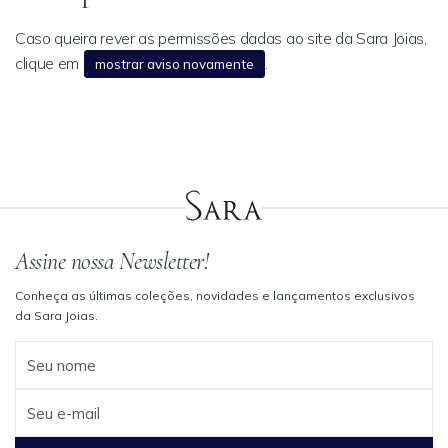
Caso queira rever as permissões dadas ao site da Sara Joias,
clique em
.
mostrar aviso novamente
Assine nossa Newsletter!
Conheça as últimas coleções, novidades e lançamentos exclusivos
da Sara Joias.
Seu nome
Seu e-mail