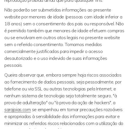
reprodução proibida ainda que para quaisquer fins.
Não poderão ser submetidas informações ao presente
website por menores de idade (pessoas com idade inferior a
18 anos) sem o consentimento dos pais ou responsável. Não
é permitido também que menores de idade efetuem compras
ou se envolvam em outros atos legais no presente website
sem o referido consentimento. Tomamos medidas
comercialmente justificadas para impedir o acesso
desautorizado e o uso indevido de suas informações
pessoais.
Queira observar que, embora sempre haja riscos associados
ao fornecimento de dados pessoais, seja pessoalmente, por
telefone ou via SSL ou outras tecnologias pela Internet, e
nenhum sistema de tecnologia seja totalmente seguro, "à
prova de adulteração" ou "à prova da ação de hackers", a
sarajoias.com
se empenhou em tomar precauções razoáveis
e apropriadas à sensibilidade das informações para evitar e
minimizar os referidos riscos relacionados com a utilização do