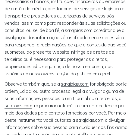
necessárias a bancos, instituições financeiras ou empresas
de cartão de crédito, prestadoras de serviços de logística e
transporte e prestadoras autorizadas de serviços pós-
vendas, assim como para responder às suas solicitações ou
consultas, ou se, de boa fé, a
sarajoias.com
acreditar que a
divulgação das informações é justificadamente necessária
para responder a reclamações de que o conteúdo que você
submeteu ao presente website infringe os direitos de
terceiros ou é necessária para proteger os direitos,
propriedades e/ou segurança de nossa empresa, dos
usuários do nosso website e/ou do público em geral.
Observe também que, se a
sarajoias.com
for obrigada por lei,
ordem judicial ou outro processo legal a divulgar alguma de
suas informações pessoais a um tribunal ou a terceiros, a
sarajoias.com
irá procurar notificá-lo com antecedência por
meio dos dados para contato fornecidos por você. Por meio
deste instrumento você autoriza a
sarajoias.com
a divulgar
informações sobre sua pessoa para qualquer dos fins acima
indicados nesta seção da presente Política, como, por