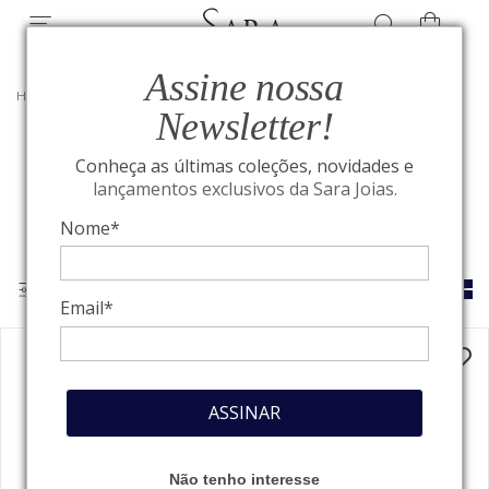
Assine nossa
HOME
/
PANERAI
Newsletter!
Conheça as últimas coleções, novidades e
Panerai
lançamentos exclusivos da Sara Joias.
Nome*
Email*
ASSINAR
Não tenho interesse