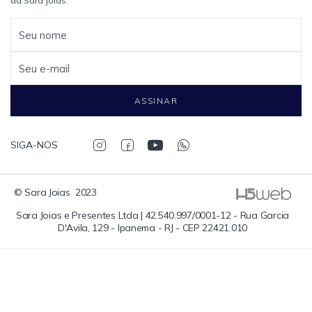
da Sara Joias.
Seu nome
Seu e-mail
ASSINAR
SIGA-NOS
© Sara Joias  2023
Sara Joias e Presentes Ltda | 42.540.997/0001-12 - Rua Garcia
D'Avila, 129 - Ipanema - RJ - CEP 22421.010