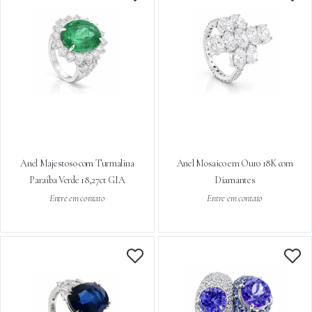
Anel Majestoso com Turmalina
Anel Mosaico em Ouro 18K com
Paraíba Verde 18,27ct GIA
Diamantes
Entre em contato
Entre em contato