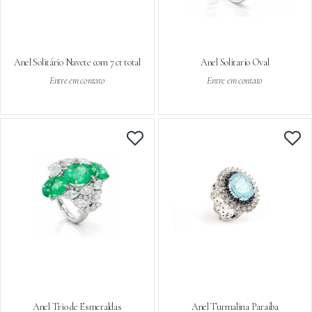
Anel Solitário Navete com 7 ct total
Anel Solitario Oval
Entre em contato
Entre em contato
Anel Trio de Esmeraldas
Anel Turmalina Paraíba