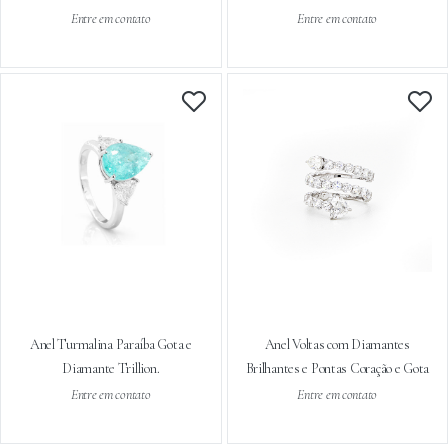
Entre em contato
Entre em contato
Anel Turmalina Paraíba Gota e
Anel Voltas com Diamantes
Diamante Trillion.
Brilhantes e Pontas Coração e Gota
Entre em contato
Entre em contato