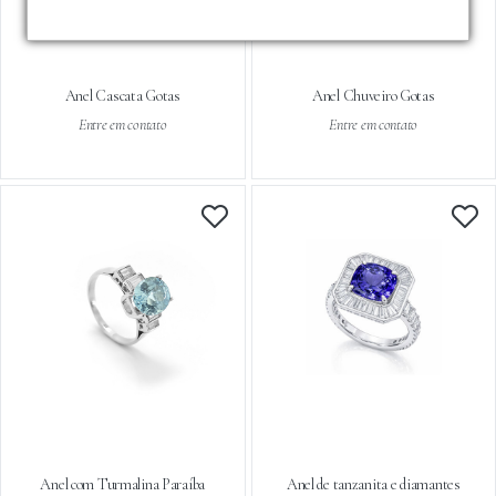
Anel Cascata Gotas
Anel Chuveiro Gotas
Entre em contato
Entre em contato
Anel com Turmalina Paraíba
Anel de tanzanita e diamantes