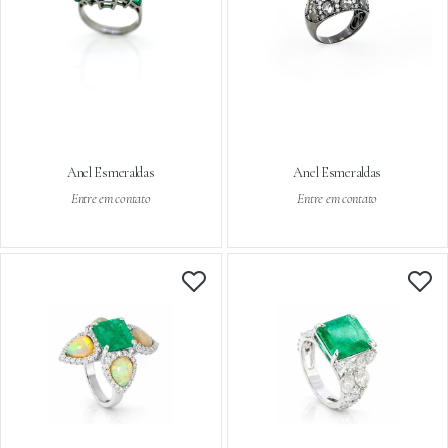
Anel Esmeraldas
Anel Esmeraldas
Entre em contato
Entre em contato