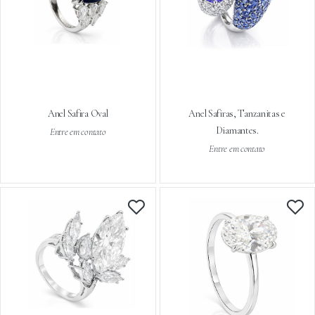
Anel Safira Oval
Anel Safiras, Tanzanitas e
Diamantes.
Entre em contato
Entre em contato