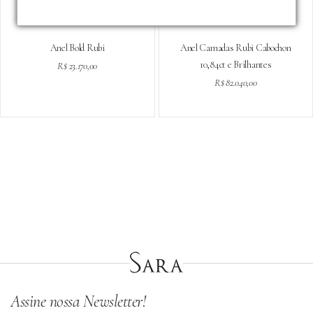
Anel Bold Rubi
Anel Camadas Rubi Cabochon
10,84ct e Brilhantes
R$ 23.170,00
R$ 82.040,00
Assine nossa Newsletter!