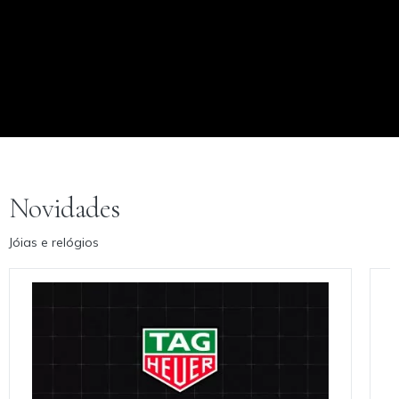
Novidades
Jóias e relógios