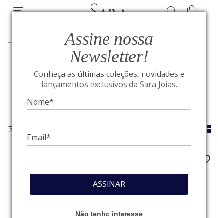
Assine nossa
HOME
/
BREITLING
Newsletter!
Conheça as últimas coleções, novidades e
Breitling
lançamentos exclusivos da Sara Joias.
Nome*
Email*
ASSINAR
Não tenho interesse