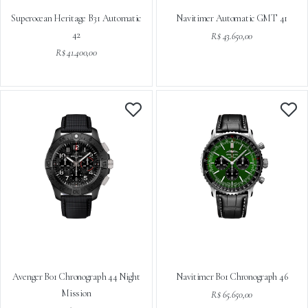
Superocean Heritage B31 Automatic
Navitimer Automatic GMT 41
42
R$ 43.650,00
R$ 41.400,00
Avenger B01 Chronograph 44 Night
Navitimer B01 Chronograph 46
Mission
R$ 65.650,00