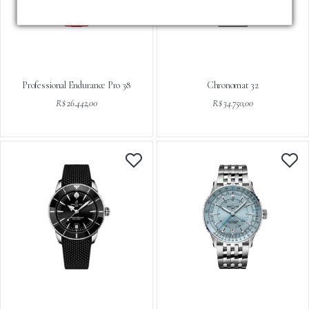
Professional Endurance Pro 38
Chronomat 32
R$ 26.442,00
R$ 34.750,00