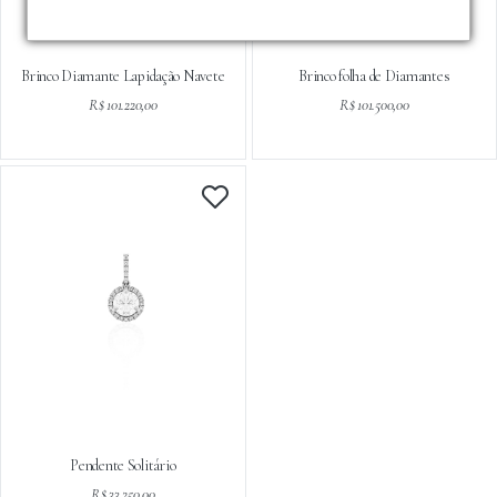
Brinco Diamante Lapidação Navete
Brinco folha de Diamantes
R$ 101.220,00
R$ 101.500,00
Pendente Solitário
R$ 33.250,00