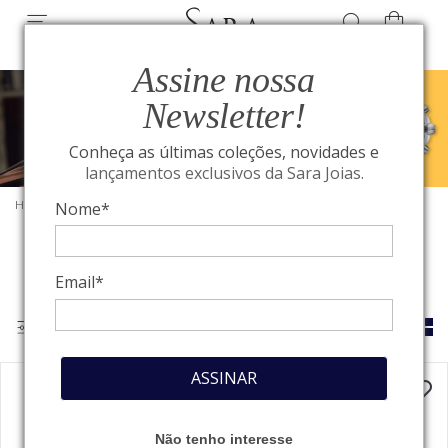
Assine nossa
Newsletter!
Conheça as últimas coleções, novidades e
lançamentos exclusivos da Sara Joias.
HOME
/
BREITLING
/
RELÓGIOS
Nome*
Email*
ASSINAR
Não tenho interesse