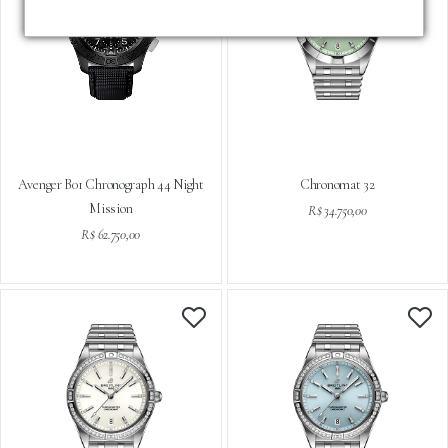
Avenger B01 Chronograph 44 Night
Chronomat 32
Mission
R$ 34.750,00
R$ 62.750,00