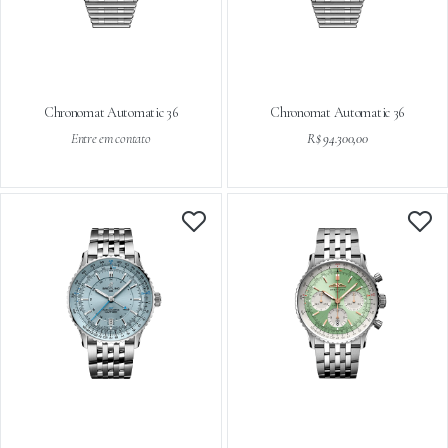
Chronomat Automatic 36
Chronomat Automatic 36
Entre em contato
R$ 94.300,00