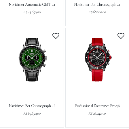
Navitimer Automatic GMT 41
Navitimer B01 Chronograph 41
R$ 43.650,00
R$ 68.200,00
Navitimer B01 Chronograph 46
Professional Endurance Pro 38
R$ 65.650,00
R$ 26.442,00