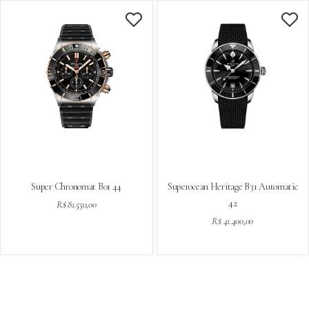
Super Chronomat B01 44
Superocean Heritage B31 Automatic
42
R$ 81.550,00
R$ 41.400,00