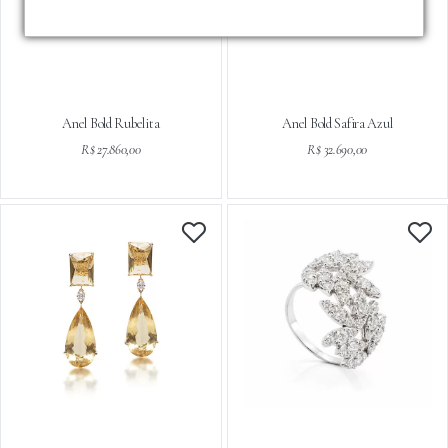
Anel Bold Rubelita
Anel Bold Safira Azul
R$ 27.860,00
R$ 32.690,00