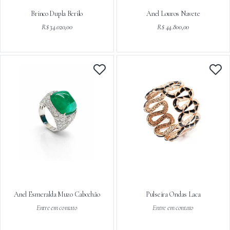
Brinco Dupla Berilo
Anel Louros Navete
R$ 34.020,00
R$ 44.800,00
Anel Esmeralda Muzo Cabochão
Pulseira Ondas Laca
Entre em contato
Entre em contato