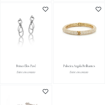
Brinco Elos Pavê
Pulseira Argola Brilhantes
Entre em contato
Entre em contato