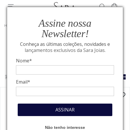
Assine nossa
HOME
/
ROLEX
Newsletter!
Conheça as últimas coleções, novidades e
Rolex
lançamentos exclusivos da Sara Joias.
Nome*
Email*
ASSINAR
Não tenho interesse