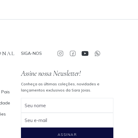
ONAL
SIGA-NOS
Assine nossa Newsletter!
Conheça as últimas coleções, novidades e
lançamentos exclusivos da Sara Joias.
 Pais
cidade
Seu nome
ões
Seu e-mail
ASSINAR