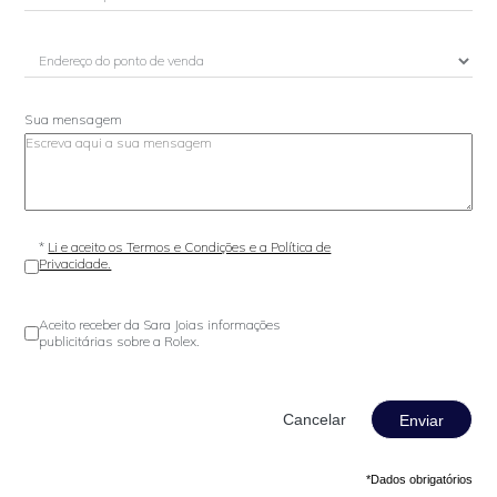
Sua mensagem
*
Li e aceito os Termos e Condições e a Política de
Privacidade.
Aceito receber da Sara Joias informações
publicitárias sobre a Rolex.
Enviar
*Dados obrigatórios