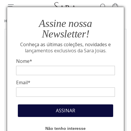
Assine nossa
HOME
/
SOLITÁRIOS
/
BRINCOS
Newsletter!
Conheça as últimas coleções, novidades e
lançamentos exclusivos da Sara Joias.
Nome*
Email*
ASSINAR
Não tenho interesse