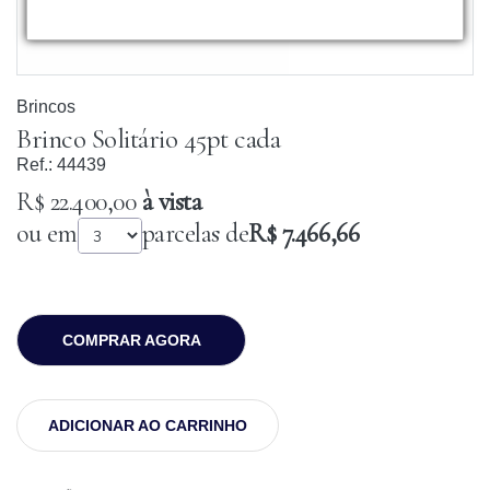
Brincos
Brinco Solitário 45pt cada
Ref.:
44439
R$ 22.400,00
à vista
ou em
parcelas de
R$ 7.466,66
COMPRAR AGORA
ADICIONAR AO CARRINHO