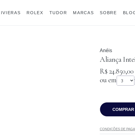
RIVIERAS
ROLEX
TUDOR
MARCAS
SOBRE
BLO
Anéis
Rolex
Anéis
Aliança Inte
R$ 24.850,00
ou em
COMPRAR
CONDIÇÕES DE PAG