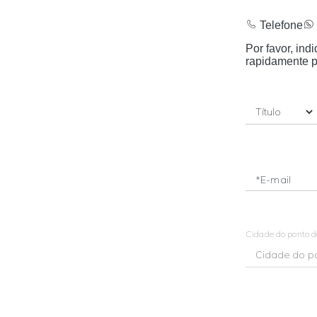
Telefone
Por favor, in
rapidamente p
*E-mail
Cidade do ponto 