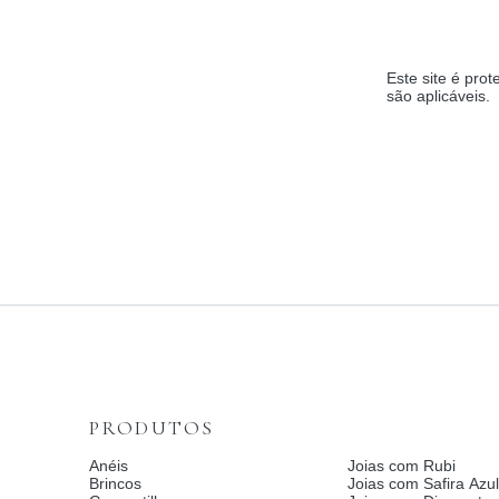
Este site é pr
são aplicáveis.
PRODUTOS
Anéis
Joias com Rubi
Brincos
Joias com Safira Azul