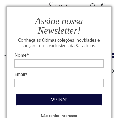
Assine nossa
HOME
/
JOIAS
/
COLEÇÃO ZODÍACO
Newsletter!
Conheça as últimas coleções, novidades e
lançamentos exclusivos da Sara Joias.
Nome*
Email*
ASSINAR
Não tenho interesse