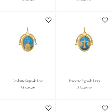
Pendente Signo de Leão
Pendente Signo de Libra
R$ 11.200,00
R$ 11.200,00