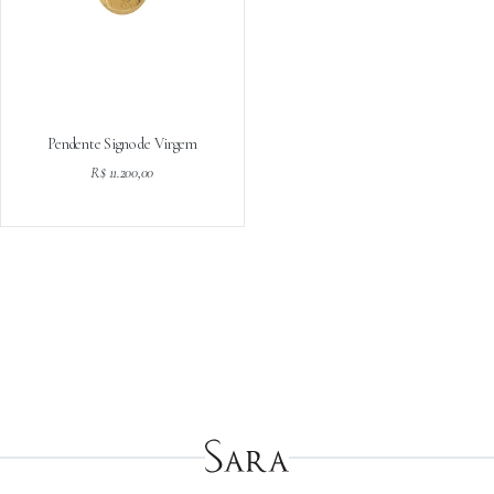
Pendente Signo de Virgem
R$ 11.200,00