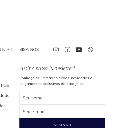
ONAL
SIGA-NOS
Assine nossa Newsletter!
Conheça as últimas coleções, novidades e
lançamentos exclusivos da Sara Joias.
 Pais
cidade
Seu nome
ões
Seu e-mail
ASSINAR