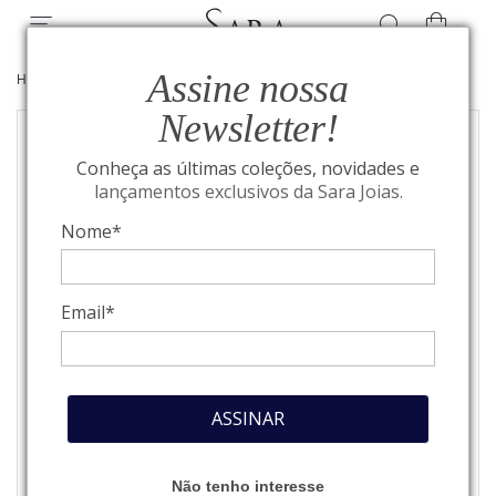
Assine nossa
HOME
/
JOIAS
/
ANÉIS
Newsletter!
Conheça as últimas coleções, novidades e
lançamentos exclusivos da Sara Joias.
Nome*
Email*
ASSINAR
Não tenho interesse