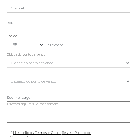
*E-mail
e/ou
Código
*Telefone
Cidade do ponto de venda
Sua mensagem
*
Li e aceito os Termos e Condições e a Política de