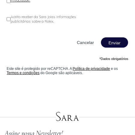
Privacidade.
Aceito receber da Sara Joias informações
publicitárias sobre a Rolex.
Enviar
*Dados obrigatórios
Este site é protegido por reCAPTCHA. A
Política de privacidade
e os
Termos e condições
do Google são aplicáveis.
Assine nossa Newsletter!