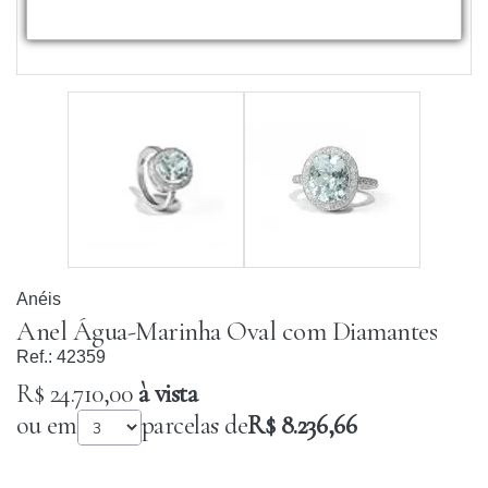
Anéis
Anel Água-Marinha Oval com Diamantes
Ref.:
42359
R$ 24.710,00
à vista
ou em
parcelas de
R$ 8.236,66