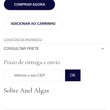
COMPRAR AGORA
ADICIONAR AO CARRINHO
CONDIÇÕES DE PAGAMENTO
CONSULTAR FRETE
Prazo de entrega e envio
Informe o seu CEP
OK
Sobre Anel Algas
Prazo para o CEP