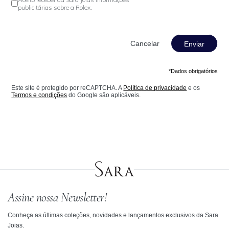
publicitárias sobre a Rolex.
Enviar
*Dados obrigatórios
Este site é protegido por reCAPTCHA. A
Política de privacidade
e os
Termos e condições
do Google são aplicáveis.
Assine nossa Newsletter!
Conheça as últimas coleções, novidades e lançamentos exclusivos da Sara
Joias.