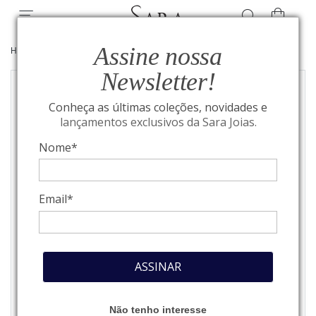
Assine nossa
HOME
/
JOIAS
/
ANÉIS
Newsletter!
Conheça as últimas coleções, novidades e
lançamentos exclusivos da Sara Joias.
Nome*
Email*
ASSINAR
Não tenho interesse