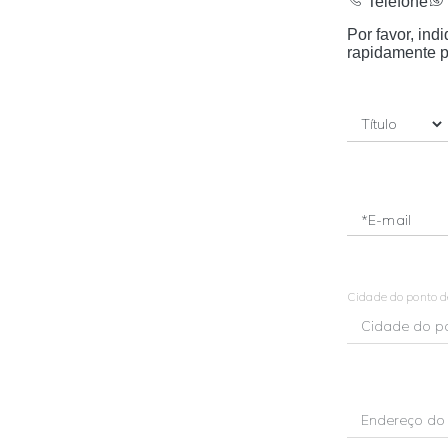
Telefone
Por favor, in
rapidamente p
*E-mail
Cidade do ponto 