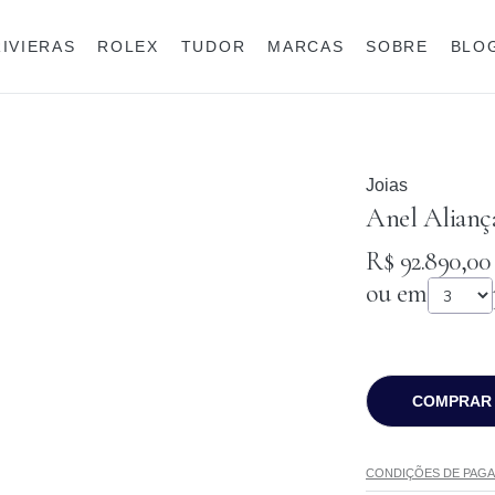
RIVIERAS
ROLEX
TUDOR
MARCAS
SOBRE
BLO
Anéis
Rolex
Joias
Anel Aliança
R$ 92.890,00
ou em
COMPRAR
CONDIÇÕES DE PAG