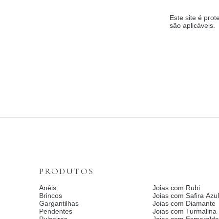
Este site é pr
são aplicáveis.
PRODUTOS
Anéis
Joias com Rubi
Brincos
Joias com Safira Azul
Gargantilhas
Joias com Diamante
Pendentes
Joias com Turmalina