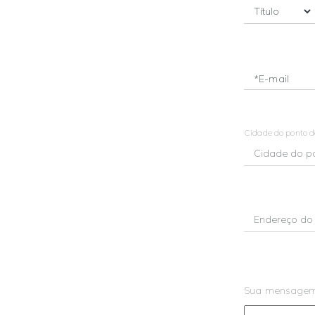
*E-mail
Cidade do ponto 
Sua mensage