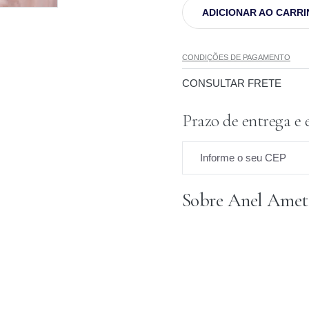
ADICIONAR AO CARR
CONDIÇÕES DE PAGAMENTO
CONSULTAR FRETE
Prazo de entrega e 
Informe o seu CEP
Sobre Anel Amet
Prazo para o CEP