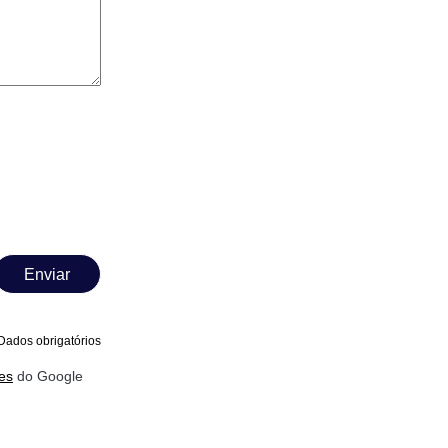
Enviar
Dados obrigatórios
es
do Google