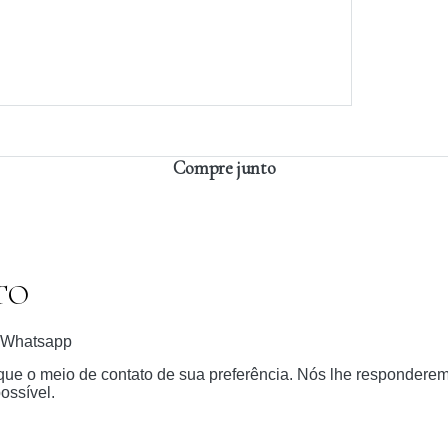
Compre junto
TO
Whatsapp
dique o meio de contato de sua preferência. Nós lhe respondere
ossível.