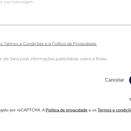
 os Termos e Condições e a Política de Privacidade.
r da Sara Joias informações publicitárias sobre a Rolex.
*
otegido por reCAPTCHA. A
Política de privacidade
e os
Termos e condiçõ