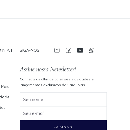
ONAL
SIGA-NOS
Assine nossa Newsletter!
Conheça as últimas coleções, novidades e
lançamentos exclusivos da Sara Joias.
 Pais
cidade
Seu nome
ões
Seu e-mail
ASSINAR