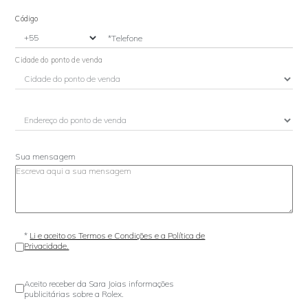
Código
*Telefone
Cidade do ponto de venda
Sua mensagem
*
Li e aceito os Termos e Condições e a Política de
Privacidade.
Aceito receber da Sara Joias informações
publicitárias sobre a Rolex.