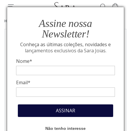
Assine nossa
HOME
/
JOIAS
/
ANÉIS
Newsletter!
Conheça as últimas coleções, novidades e
lançamentos exclusivos da Sara Joias.
Nome*
Email*
ASSINAR
Não tenho interesse