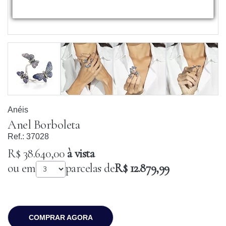
Anéis
Anel Borboleta
Ref.:
37028
R$ 38.640,00
à vista
ou em
parcelas de
R$ 12.879,99
COMPRAR AGORA