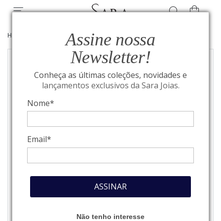
Assine nossa
HOME
/
JOIAS
/
ANÉIS
Newsletter!
Conheça as últimas coleções, novidades e
lançamentos exclusivos da Sara Joias.
Nome*
Email*
ASSINAR
Não tenho interesse