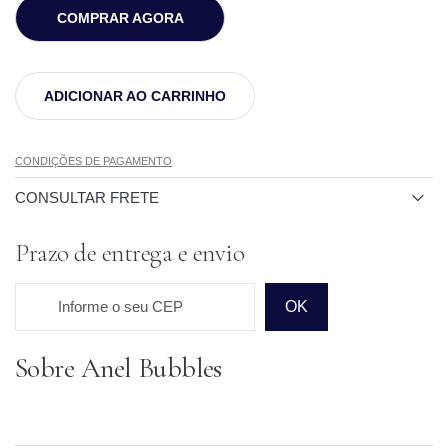
COMPRAR AGORA
ADICIONAR AO CARRINHO
CONDIÇÕES DE PAGAMENTO
CONSULTAR FRETE
Prazo de entrega e envio
Informe o seu CEP
OK
Sobre Anel Bubbles
Prazo para o CEP