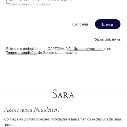
publicitárias sobre a Rolex.
Enviar
*Dados obrigatórios
Este site é protegido por reCAPTCHA. A
Política de privacidade
e os
Termos e condições
do Google são aplicáveis.
Assine nossa Newsletter!
Conheça as últimas coleções, novidades e lançamentos exclusivos da Sara
Joias.