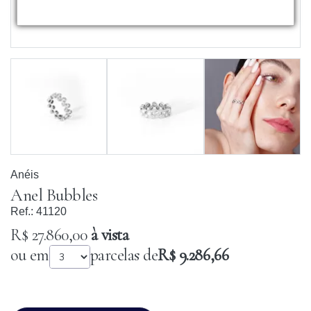
Anéis
Anel Bubbles
Ref.:
41120
R$ 27.860,00
à vista
ou em
parcelas de
R$ 9.286,66