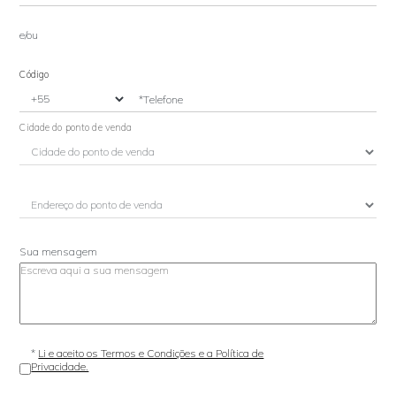
e/ou
Código
*Telefone
Cidade do ponto de venda
Sua mensagem
*
Li e aceito os Termos e Condições e a Política de
Privacidade.