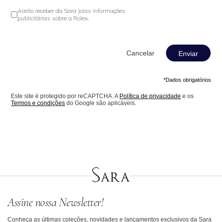
Aceito receber da Sara Joias informações
publicitárias sobre a Rolex.
Enviar
*Dados obrigatórios
Este site é protegido por reCAPTCHA. A
Política de privacidade
e os
Termos e condições
do Google são aplicáveis.
Assine nossa Newsletter!
Conheça as últimas coleções, novidades e lançamentos exclusivos da Sara