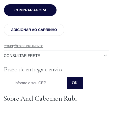
COMPRAR AGORA
ADICIONAR AO CARRINHO
CONDIÇÕES DE PAGAMENTO
CONSULTAR FRETE
Prazo de entrega e envio
Informe o seu CEP
OK
Sobre Anel Cabochon Rubi
Prazo para o CEP