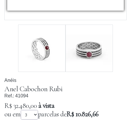
Anéis
Anel Cabochon Rubi
Ref.:
41094
R$ 32.480,00
à vista
ou em
parcelas de
R$ 10.826,66