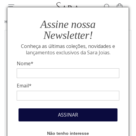
Assine nossa
HOME
/
JOIAS
/
ANÉIS
Newsletter!
Conheça as últimas coleções, novidades e
lançamentos exclusivos da Sara Joias.
Nome*
Email*
ASSINAR
Não tenho interesse