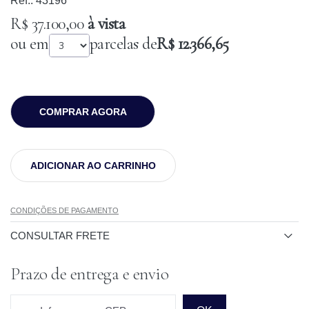
Ref.:
43196
R$ 37.100,00
à vista
ou em
parcelas de
R$ 12.366,65
COMPRAR AGORA
ADICIONAR AO CARRINHO
CONDIÇÕES DE PAGAMENTO
CONSULTAR FRETE
Prazo de entrega e envio