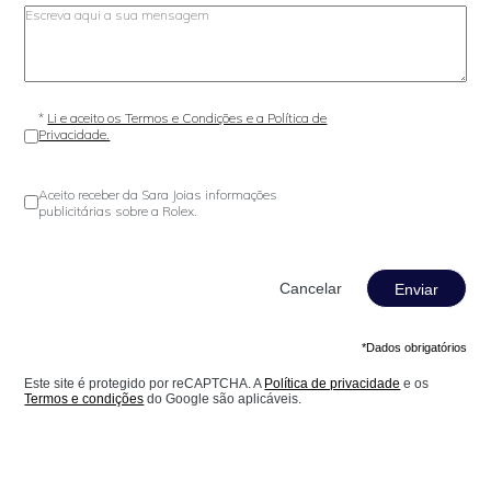
*
Li e aceito os Termos e Condições e a Política de
Privacidade.
Aceito receber da Sara Joias informações
publicitárias sobre a Rolex.
Enviar
*Dados obrigatórios
Este site é protegido por reCAPTCHA. A
Política de privacidade
e os
Termos e condições
do Google são aplicáveis.