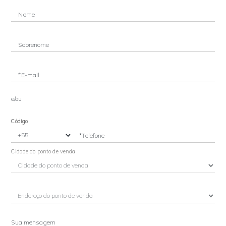
Nome
Sobrenome
*E-mail
e/ou
Código
*Telefone
Cidade do ponto de venda
Sua mensagem