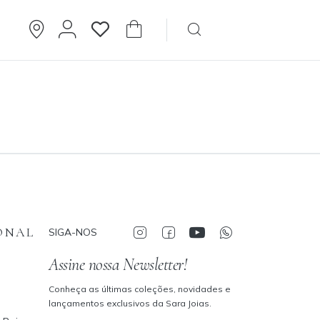
Brincos
Cartier
ONAL
SIGA-NOS
Assine nossa Newsletter!
Conheça as últimas coleções, novidades e
lançamentos exclusivos da Sara Joias.