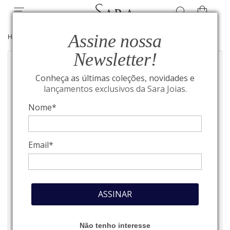
Assine nossa
HOME
/
JOIAS
/
ANÉIS
Newsletter!
Conheça as últimas coleções, novidades e
lançamentos exclusivos da Sara Joias.
Nome*
Email*
ASSINAR
Não tenho interesse