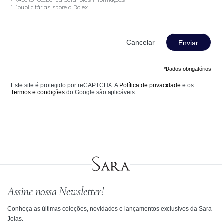
publicitárias sobre a Rolex.
Enviar
*Dados obrigatórios
Este site é protegido por reCAPTCHA. A
Política de privacidade
e os
Termos e condições
do Google são aplicáveis.
Assine nossa Newsletter!
Conheça as últimas coleções, novidades e lançamentos exclusivos da Sara
Joias.