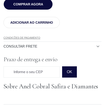
COMPRAR AGORA
ADICIONAR AO CARRINHO
CONDIÇÕES DE PAGAMENTO
CONSULTAR FRETE
Prazo de entrega e envio
Informe o seu CEP
OK
Sobre Anel Cobral Safira e Diamantes
Prazo para o CEP