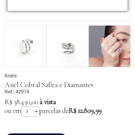
Anéis
Anel Cobral Safira e Diamantes
Ref.:
42974
R$ 38.430,00
à vista
ou em
parcelas de
R$ 12.809,99