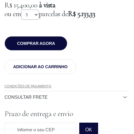
R$ 15.400,00
à vista
ou em
parcelas de
R$ 5.133,33
COMPRAR AGORA
ADICIONAR AO CARRINHO
CONDIÇÕES DE PAGAMENTO
CONSULTAR FRETE
Prazo de entrega e envio
Informe o seu CEP
OK