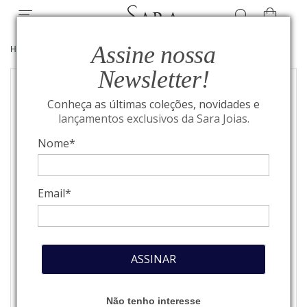
Assine nossa
HOME
/
JOIAS
/
ANÉIS
Newsletter!
Conheça as últimas coleções, novidades e
lançamentos exclusivos da Sara Joias.
Nome*
Email*
ASSINAR
Não tenho interesse