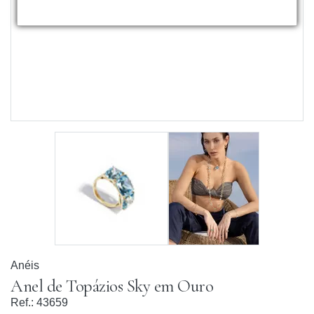
Anéis
Anel de Topázios Sky em Ouro
Ref.:
43659