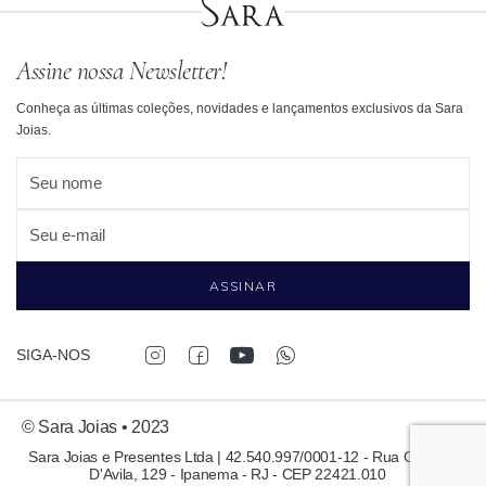
Assine nossa Newsletter!
Conheça as últimas coleções, novidades e lançamentos exclusivos da Sara
Joias.
Seu nome
Seu e-mail
ASSINAR
SIGA-NOS
© Sara Joias • 2023
Sara Joias e Presentes Ltda | 42.540.997/0001-12 - Rua Garcia
D'Avila, 129 - Ipanema - RJ - CEP 22421.010