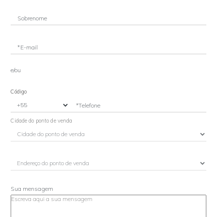
Sobrenome
*E-mail
e/ou
Código
*Telefone
Cidade do ponto de venda
Sua mensagem