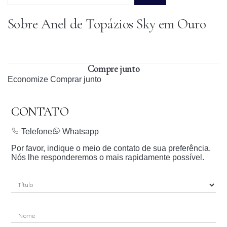
Sobre Anel de Topázios Sky em Ouro
Prazo para o CEP
Compre junto
Economize
Comprar junto
CONTATO
Telefone
Whatsapp
Por favor, indique o meio de contato de sua preferência.
Nós lhe responderemos o mais rapidamente possível.
Nome