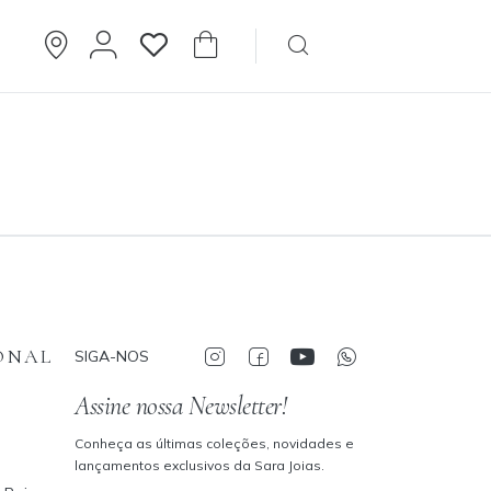
Brincos
Cartier
ONAL
SIGA-NOS
Assine nossa Newsletter!
Conheça as últimas coleções, novidades e
lançamentos exclusivos da Sara Joias.