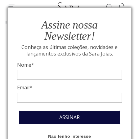
Assine nossa
HOME
/
JOIAS
/
ANÉIS
Newsletter!
Conheça as últimas coleções, novidades e
lançamentos exclusivos da Sara Joias.
Nome*
Email*
ASSINAR
Não tenho interesse