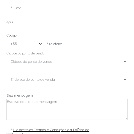
*E-mail
e/ou
Código
*Telefone
Cidade do ponto de venda
Sua mensagem
*
Li e aceito os Termos e Condições e a Política de