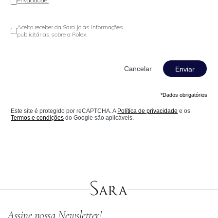
Privacidade.
Aceito receber da Sara Joias informações
publicitárias sobre a Rolex.
Enviar
*Dados obrigatórios
Este site é protegido por reCAPTCHA. A
Política de privacidade
e os
Termos e condições
do Google são aplicáveis.
Assine nossa Newsletter!