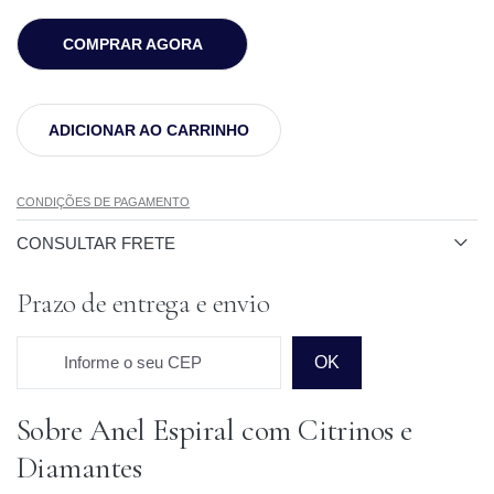
COMPRAR AGORA
ADICIONAR AO CARRINHO
CONDIÇÕES DE PAGAMENTO
CONSULTAR FRETE
Prazo de entrega e envio
Informe o seu CEP
OK
Sobre Anel Espiral com Citrinos e
Prazo para o CEP
Diamantes