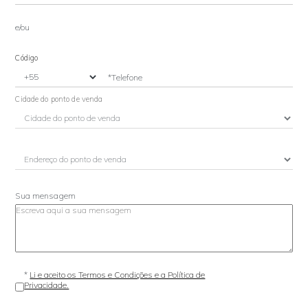
e/ou
Código
*Telefone
Cidade do ponto de venda
Sua mensagem
*
Li e aceito os Termos e Condições e a Política de
Privacidade.