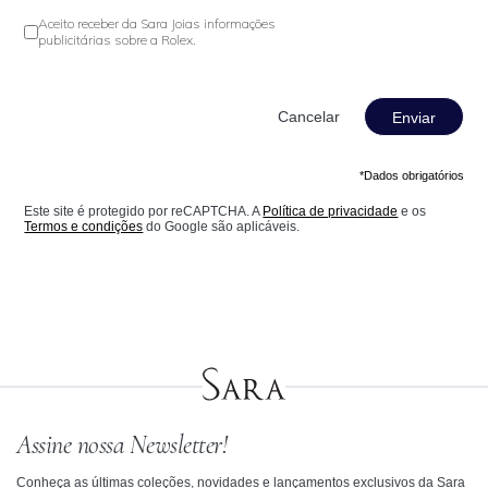
Aceito receber da Sara Joias informações
publicitárias sobre a Rolex.
Enviar
*Dados obrigatórios
Este site é protegido por reCAPTCHA. A
Política de privacidade
e os
Termos e condições
do Google são aplicáveis.
Assine nossa Newsletter!
Conheça as últimas coleções, novidades e lançamentos exclusivos da Sara