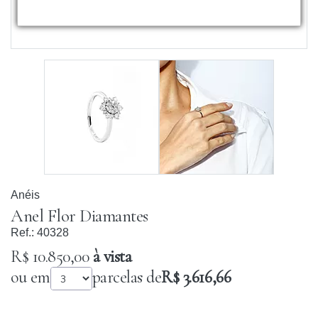
Anéis
Anel Flor Diamantes
Ref.:
40328
R$ 10.850,00
à vista
ou em
parcelas de
R$ 3.616,66