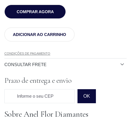
COMPRAR AGORA
ADICIONAR AO CARRINHO
CONDIÇÕES DE PAGAMENTO
CONSULTAR FRETE
Prazo de entrega e envio
Informe o seu CEP
OK
Sobre Anel Flor Diamantes
Prazo para o CEP