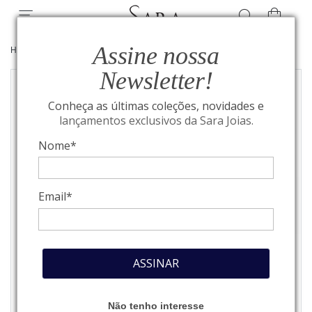
Assine nossa
HOME
/
JOIAS
/
ANÉIS
Newsletter!
Conheça as últimas coleções, novidades e
lançamentos exclusivos da Sara Joias.
Nome*
Email*
ASSINAR
Não tenho interesse