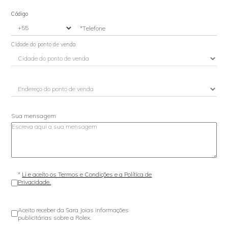
Código
*Telefone
Cidade do ponto de venda
Sua mensagem
*
Li e aceito os Termos e Condições e a Política de
Privacidade.
Aceito receber da Sara Joias informações
publicitárias sobre a Rolex.