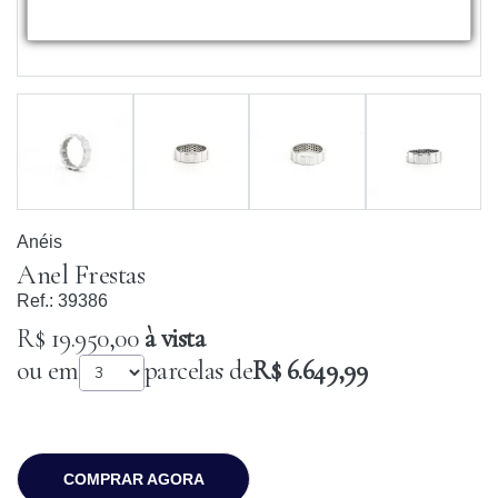
Anéis
Anel Frestas
Ref.:
39386
R$ 19.950,00
à vista
ou em
parcelas de
R$ 6.649,99
COMPRAR AGORA