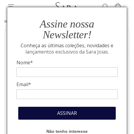
Assine nossa
HOME
/
JOIAS
/
ANÉIS
Newsletter!
Conheça as últimas coleções, novidades e
lançamentos exclusivos da Sara Joias.
Nome*
Email*
ASSINAR
Não tenho interesse