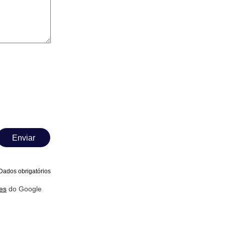
Enviar
Dados obrigatórios
es
do Google