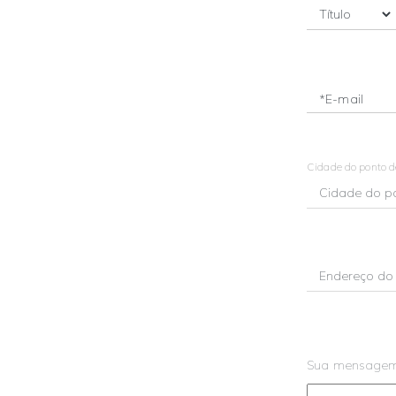
*E-mail
Cidade do ponto 
Sua mensage