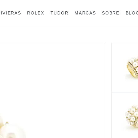
RIVIERAS
ROLEX
TUDOR
MARCAS
SOBRE
BLO
Anéis
Rolex