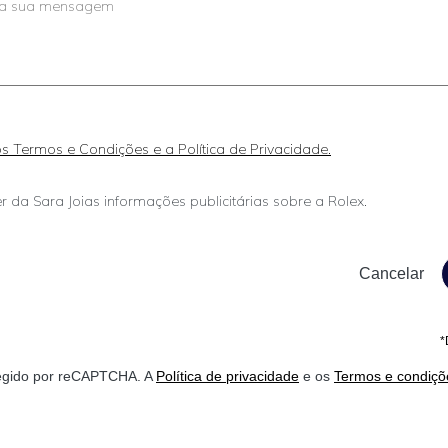
 os Termos e Condições e a Política de Privacidade.
r da Sara Joias informações publicitárias sobre a Rolex.
*
otegido por reCAPTCHA. A
Política de privacidade
e os
Termos e condiçõ