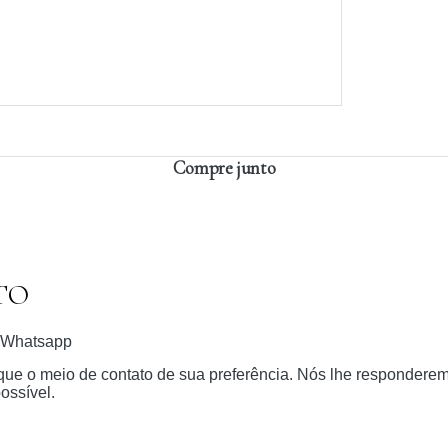
Compre junto
TO
Whatsapp
dique o meio de contato de sua preferência. Nós lhe respondere
ossível.