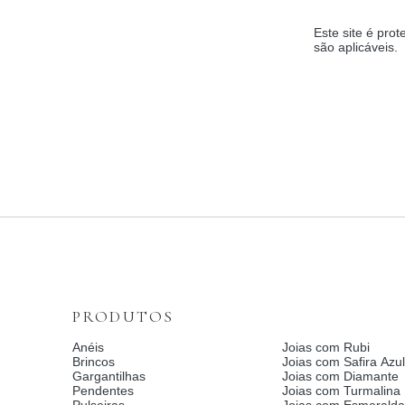
Este site é pr
são aplicáveis.
PRODUTOS
Anéis
Joias com Rubi
Brincos
Joias com Safira Azul
Gargantilhas
Joias com Diamante
Pendentes
Joias com Turmalina