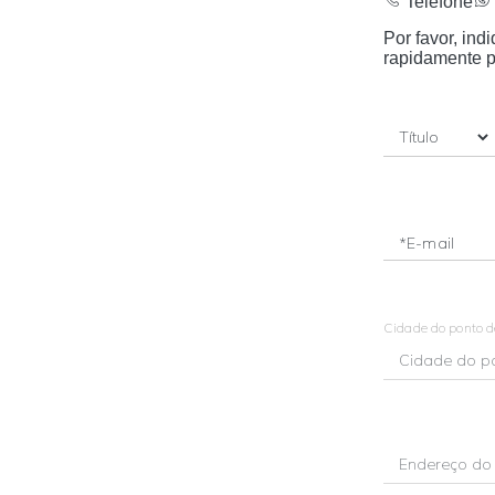
Telefone
Por favor, in
rapidamente p
*E-mail
Cidade do ponto 