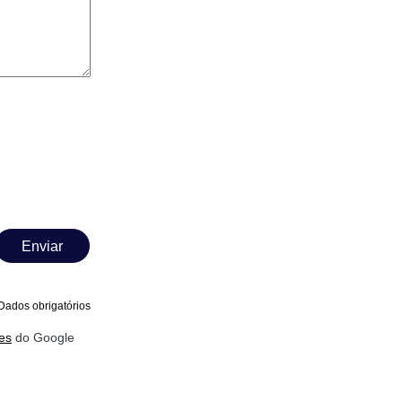
Enviar
Dados obrigatórios
es
do Google