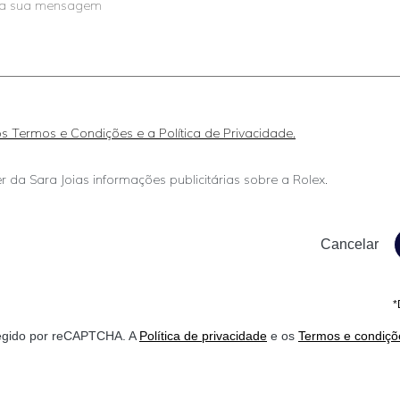
 os Termos e Condições e a Política de Privacidade.
r da Sara Joias informações publicitárias sobre a Rolex.
*
otegido por reCAPTCHA. A
Política de privacidade
e os
Termos e condiçõ