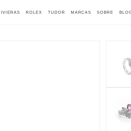
RIVIERAS
ROLEX
TUDOR
MARCAS
SOBRE
BLO
Anéis
Rolex