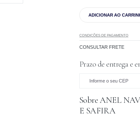
ADICIONAR AO CARRIN
CONDIÇÕES DE PAGAMENTO
CONSULTAR FRETE
Prazo de entrega e e
Informe o seu CEP
Sobre ANEL NA
Prazo para o CEP
E SAFIRA