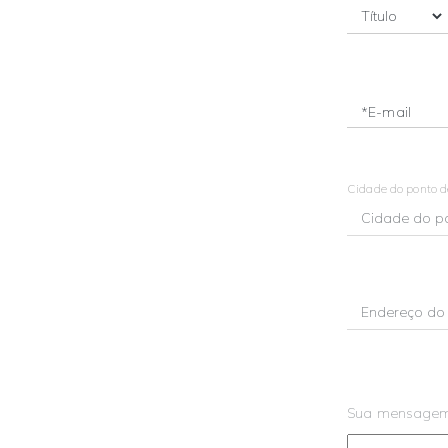
*E-mail
Cidade do ponto 
Sua mensage