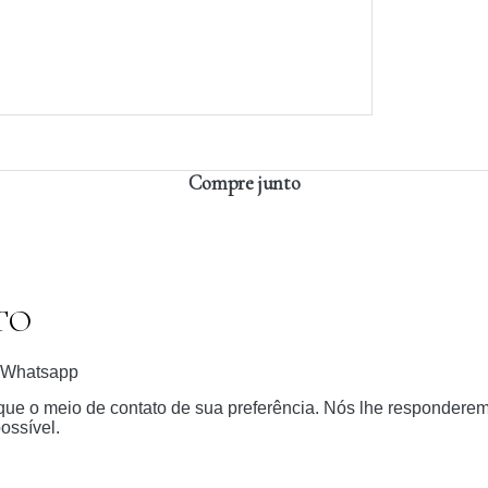
Compre junto
TO
Whatsapp
dique o meio de contato de sua preferência. Nós lhe respondere
ossível.