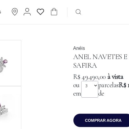
G
Brincos
Cartier
Anéis
ANEL NAVETES E
SAFIRA
R$ 49.490,00
à vista
ou
parcelas
R$ 
em
de
COMPRAR AGORA