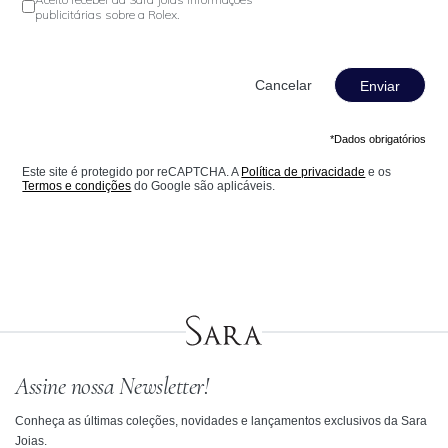
publicitárias sobre a Rolex.
Enviar
*Dados obrigatórios
Este site é protegido por reCAPTCHA. A
Política de privacidade
e os
Termos e condições
do Google são aplicáveis.
Assine nossa Newsletter!
Conheça as últimas coleções, novidades e lançamentos exclusivos da Sara
Joias.