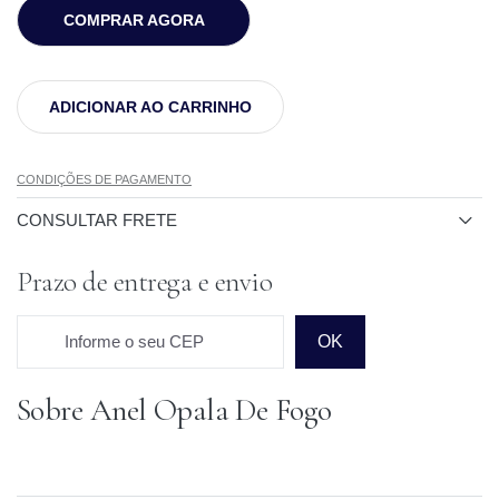
COMPRAR AGORA
ADICIONAR AO CARRINHO
CONDIÇÕES DE PAGAMENTO
CONSULTAR FRETE
Prazo de entrega e envio
Informe o seu CEP
OK
Sobre Anel Opala De Fogo
Prazo para o CEP