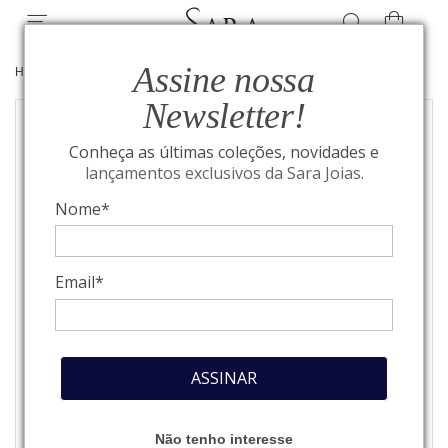
Assine nossa
HOME
/
JOIAS
/
ANÉIS
Newsletter!
Conheça as últimas coleções, novidades e
lançamentos exclusivos da Sara Joias.
Nome*
Email*
ASSINAR
Não tenho interesse