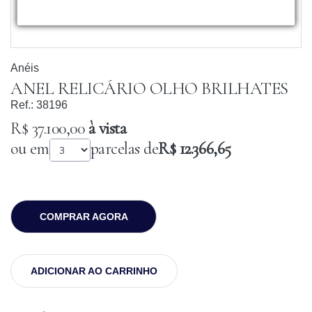
Anéis
ANEL RELICÁRIO OLHO BRILHATES
Ref.:
38196
R$ 37.100,00
à vista
ou em
parcelas de
R$ 12.366,65
COMPRAR AGORA
ADICIONAR AO CARRINHO