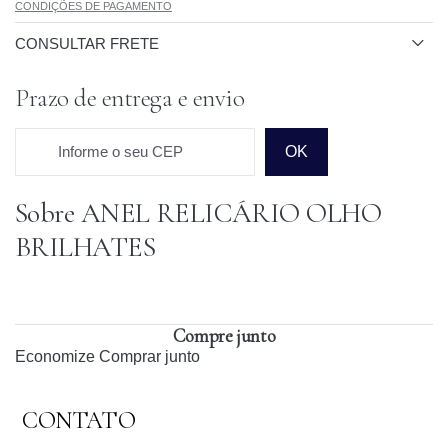
CONDIÇÕES DE PAGAMENTO
CONSULTAR FRETE
Prazo de entrega e envio
Informe o seu CEP
OK
Sobre ANEL RELICÁRIO OLHO
Prazo para o CEP
BRILHATES
Compre junto
Economize
Comprar junto
CONTATO