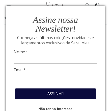
Assine nossa
HOME
/
JOIAS
/
ANÉIS
Newsletter!
Conheça as últimas coleções, novidades e
lançamentos exclusivos da Sara Joias.
Nome*
Email*
ASSINAR
Não tenho interesse