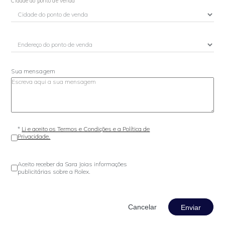
Cidade do ponto de venda
Sua mensagem
*
Li e aceito os Termos e Condições e a Política de
Privacidade.
Aceito receber da Sara Joias informações
publicitárias sobre a Rolex.
Enviar