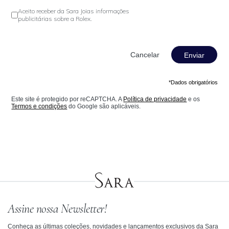
Aceito receber da Sara Joias informações
publicitárias sobre a Rolex.
Enviar
*Dados obrigatórios
Este site é protegido por reCAPTCHA. A
Política de privacidade
e os
Termos e condições
do Google são aplicáveis.
Assine nossa Newsletter!
Conheça as últimas coleções, novidades e lançamentos exclusivos da Sara