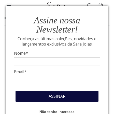
Assine nossa
HOME
/
JOIAS
/
ANÉIS
Newsletter!
Conheça as últimas coleções, novidades e
lançamentos exclusivos da Sara Joias.
Nome*
Email*
ASSINAR
Não tenho interesse