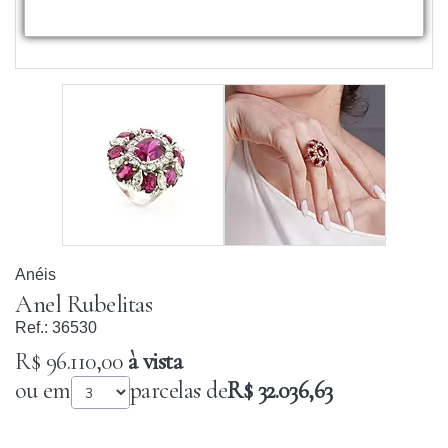
Anéis
Anel Rubelitas
Ref.:
36530
R$ 96.110,00
à vista
ou em
parcelas de
R$ 32.036,63