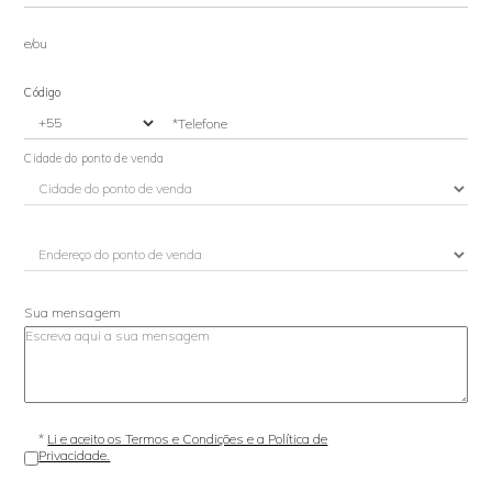
e/ou
Código
*Telefone
Cidade do ponto de venda
Sua mensagem
*
Li e aceito os Termos e Condições e a Política de
Privacidade.