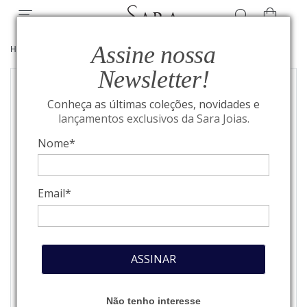
Assine nossa
HOME
/
ALTA JOALHERIA
/
ANÉIS
Newsletter!
Conheça as últimas coleções, novidades e
lançamentos exclusivos da Sara Joias.
Nome*
Email*
ASSINAR
Não tenho interesse