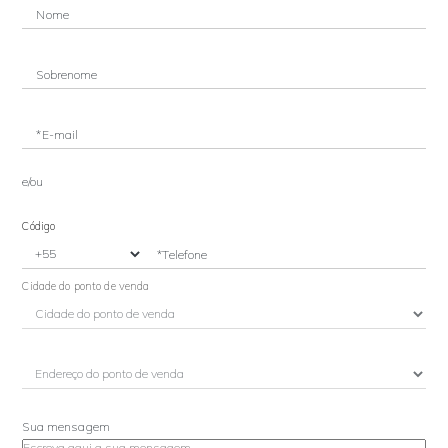
Nome
Sobrenome
*E-mail
e/ou
Código
*Telefone
Cidade do ponto de venda
Sua mensagem