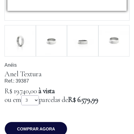
Anéis
Anel Textura
Ref.:
39387
R$ 19.740,00
à vista
ou em
parcelas de
R$ 6.579,99
COMPRAR AGORA