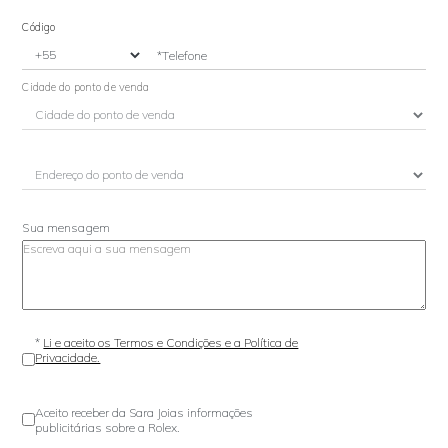
Código
*Telefone
Cidade do ponto de venda
Sua mensagem
*
Li e aceito os Termos e Condições e a Política de
Privacidade.
Aceito receber da Sara Joias informações
publicitárias sobre a Rolex.