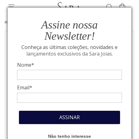
Assine nossa
HOME
/
JOIAS
/
ANÉIS
Newsletter!
Conheça as últimas coleções, novidades e
lançamentos exclusivos da Sara Joias.
Nome*
Email*
ASSINAR
Não tenho interesse