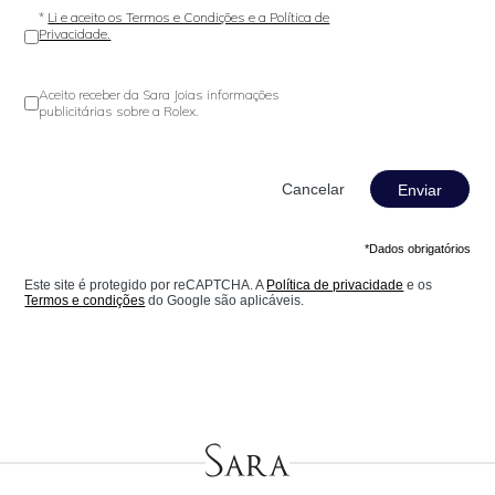
*
Li e aceito os Termos e Condições e a Política de
Privacidade.
Aceito receber da Sara Joias informações
publicitárias sobre a Rolex.
Enviar
*Dados obrigatórios
Este site é protegido por reCAPTCHA. A
Política de privacidade
e os
Termos e condições
do Google são aplicáveis.