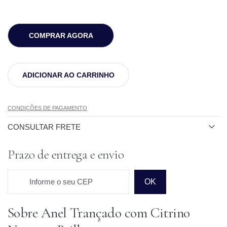
COMPRAR AGORA
ADICIONAR AO CARRINHO
CONDIÇÕES DE PAGAMENTO
CONSULTAR FRETE
Prazo de entrega e envio
Informe o seu CEP
OK
Sobre Anel Trançado com Citrino
Prazo para o CEP