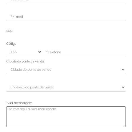
*E-mail
e/ou
Código
*Telefone
Cidade do ponto de venda
Sua mensagem