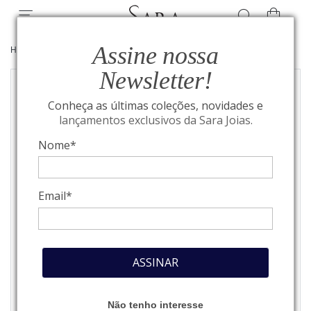
Assine nossa
HOME
/
JOIAS
/
ANÉIS
Newsletter!
Conheça as últimas coleções, novidades e
lançamentos exclusivos da Sara Joias.
Nome*
Email*
ASSINAR
Não tenho interesse