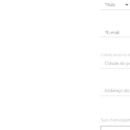
*E-mail
Cidade do ponto 
Sua mensage