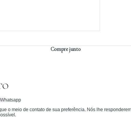
Compre junto
TO
Whatsapp
dique o meio de contato de sua preferência. Nós lhe respondere
ossível.