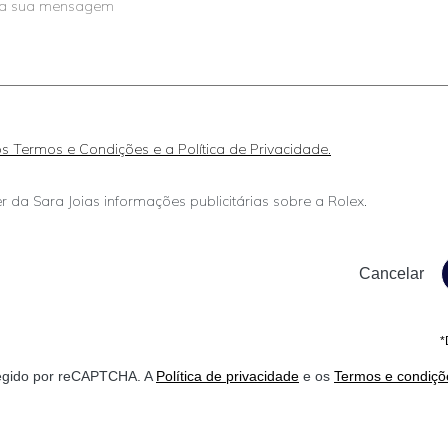
 os Termos e Condições e a Política de Privacidade.
r da Sara Joias informações publicitárias sobre a Rolex.
*
otegido por reCAPTCHA. A
Política de privacidade
e os
Termos e condiçõ