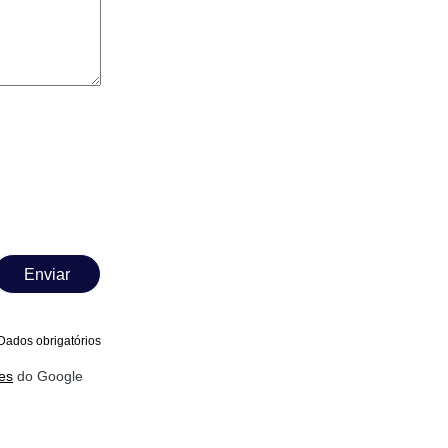
Enviar
Dados obrigatórios
es
do Google