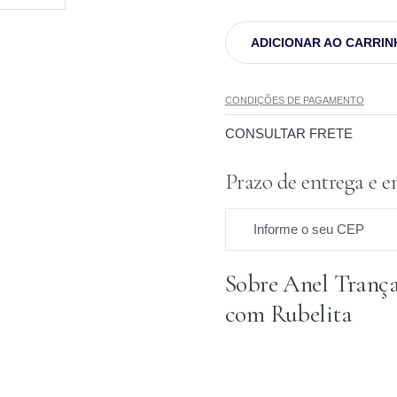
ADICIONAR AO CARRIN
CONDIÇÕES DE PAGAMENTO
CONSULTAR FRETE
Prazo de entrega e e
Informe o seu CEP
Sobre Anel Tranç
Prazo para o CEP
com Rubelita