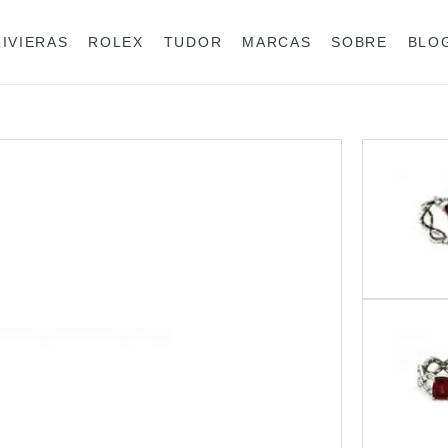
RIVIERAS
ROLEX
TUDOR
MARCAS
SOBRE
BLO
Anéis
Rolex