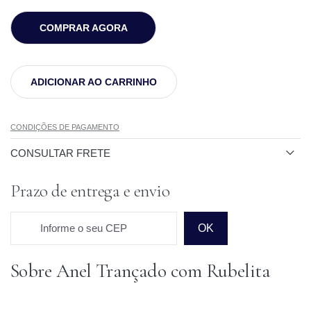
COMPRAR AGORA
ADICIONAR AO CARRINHO
CONDIÇÕES DE PAGAMENTO
CONSULTAR FRETE
Prazo de entrega e envio
Informe o seu CEP
OK
Sobre Anel Trançado com Rubelita
Prazo para o CEP