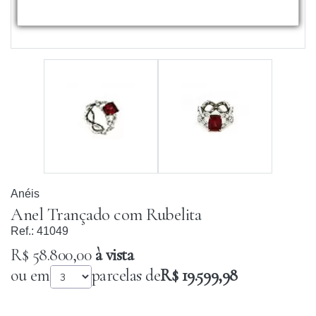
Anéis
Anel Trançado com Rubelita
Ref.:
41049
R$ 58.800,00
à vista
ou em
parcelas de
R$ 19.599,98