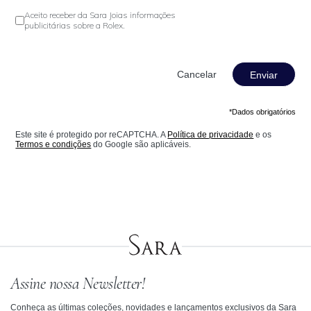
Aceito receber da Sara Joias informações
publicitárias sobre a Rolex.
Enviar
*Dados obrigatórios
Este site é protegido por reCAPTCHA. A
Política de privacidade
e os
Termos e condições
do Google são aplicáveis.
Assine nossa Newsletter!
Conheça as últimas coleções, novidades e lançamentos exclusivos da Sara