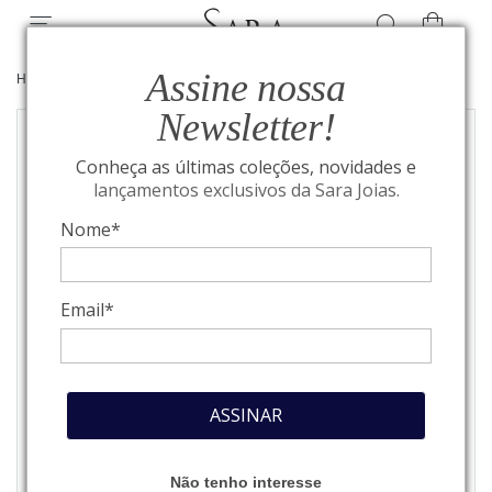
Assine nossa
HOME
/
JOIAS
/
ANÉIS
Newsletter!
Conheça as últimas coleções, novidades e
lançamentos exclusivos da Sara Joias.
Nome*
Email*
ASSINAR
Não tenho interesse