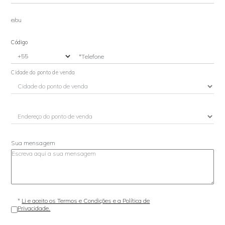
e/ou
Código
*Telefone
Cidade do ponto de venda
Sua mensagem
*
Li e aceito os Termos e Condições e a Política de
Privacidade.