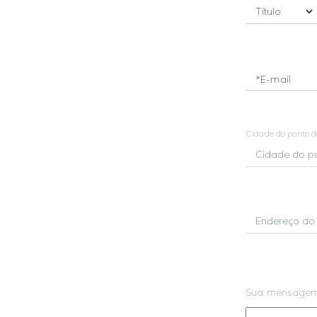
*E-mail
Cidade do ponto 
Sua mensage