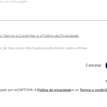
 os Termos e Condições e a Política de Privacidade.
r da Sara Joias informações publicitárias sobre a Rolex.
*
otegido por reCAPTCHA. A
Política de privacidade
e os
Termos e condiçõ