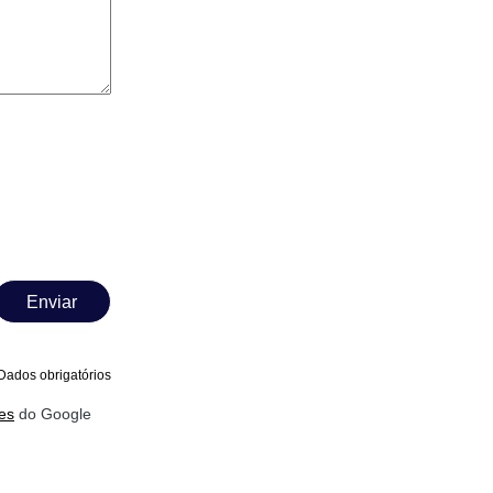
Enviar
Dados obrigatórios
es
do Google