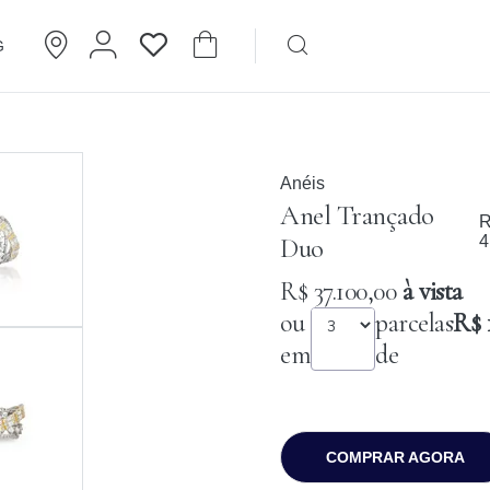
G
Brincos
Cartier
Anéis
Anel Trançado
R
Duo
4
R$ 37.100,00
à vista
ou
parcelas
R$ 
em
de
COMPRAR AGORA