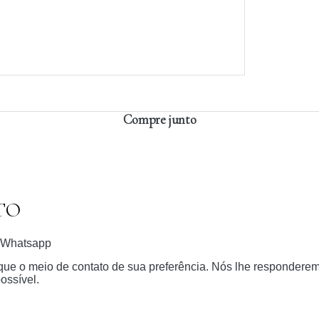
Compre junto
TO
Whatsapp
dique o meio de contato de sua preferência. Nós lhe respondere
ossível.