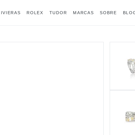
RIVIERAS
ROLEX
TUDOR
MARCAS
SOBRE
BLO
Anéis
Rolex