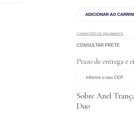
ADICIONAR AO CARRI
CONDIÇÕES DE PAGAMENTO
CONSULTAR FRETE
Prazo de entrega e e
Informe o seu CEP
Sobre Anel Tranç
Prazo para o CEP
Duo