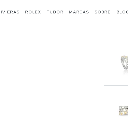
RIVIERAS
ROLEX
TUDOR
MARCAS
SOBRE
BLO
Anéis
Rolex