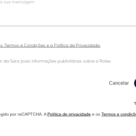
 os Termos e Condições e a Política de Privacidade.
r da Sara Joias informações publicitárias sobre a Rolex.
*
otegido por reCAPTCHA. A
Política de privacidade
e os
Termos e condiçõ