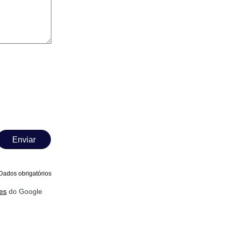
Enviar
Dados obrigatórios
es
do Google