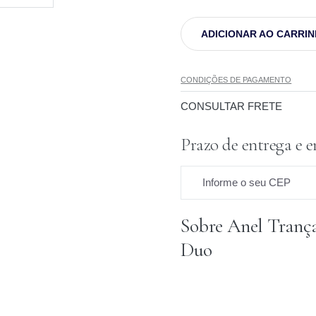
ADICIONAR AO CARRI
CONDIÇÕES DE PAGAMENTO
CONSULTAR FRETE
Prazo de entrega e e
Informe o seu CEP
Sobre Anel Tranç
Prazo para o CEP
Duo