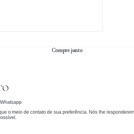
Compre junto
TO
Whatsapp
dique o meio de contato de sua preferência. Nós lhe respondere
ossível.