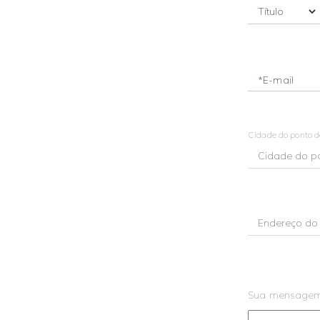
*E-mail
Cidade do ponto 
Sua mensage