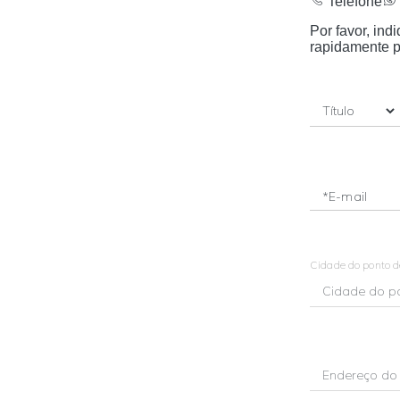
Telefone
Por favor, in
rapidamente p
*E-mail
Cidade do ponto 