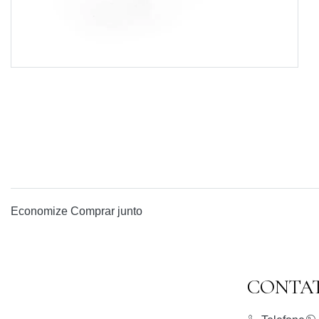
Economize
Comprar junto
CONTA