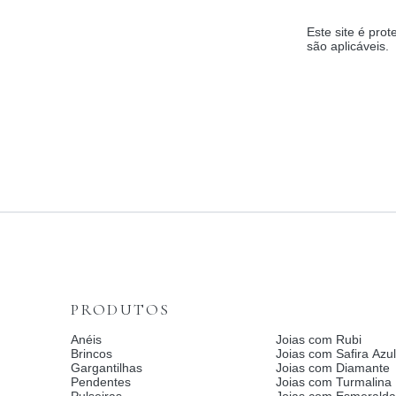
Este site é pr
são aplicáveis.
PRODUTOS
Anéis
Joias com Rubi
Brincos
Joias com Safira Azul
Gargantilhas
Joias com Diamante
Pendentes
Joias com Turmalina